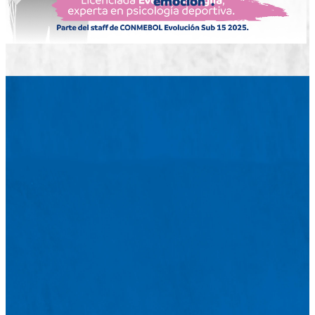
Experto en Psicología CONMEBOL Evolución:
Nigro trabajó por más de 20 años
como
coordinador de Psicología del Deporte
de River Plate y actualmente es