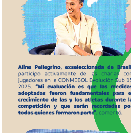
SE TRABAJÓ EN TEMAS CLAVES
LAS DINÁMICAS
Emociones:
al terminar el partido, los
jugadores debían identificarse con
emociones. Las palabras eran confianza,