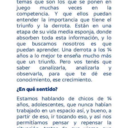
graciosas. Al principio eran unos chicos tipo momia,
después terminaban hablando, riéndose, haciendo
chistes. Habían tomado el espacio y eso fue muy
gratificante.