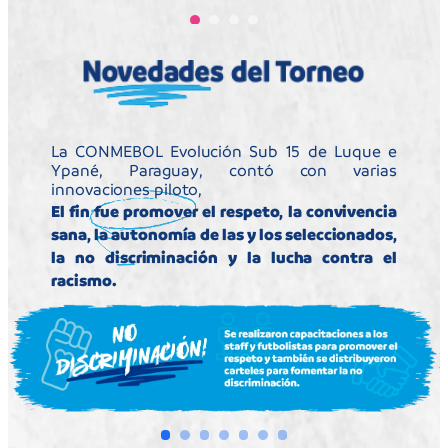
enojo y frustración
se convertía en risa,
en participación, en
emoción”.