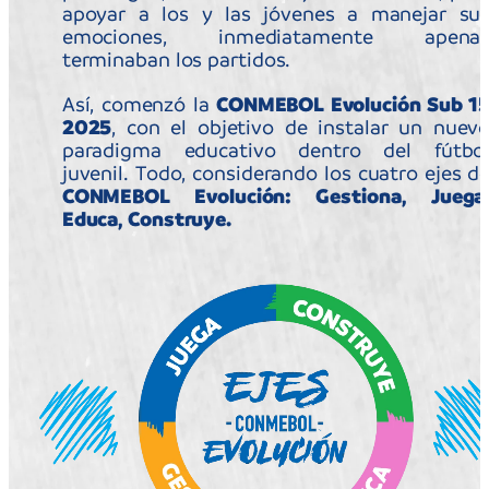
La CONMEBOL Evolución Sub 15 de Luque e
Ypané, Paraguay, contó con varias