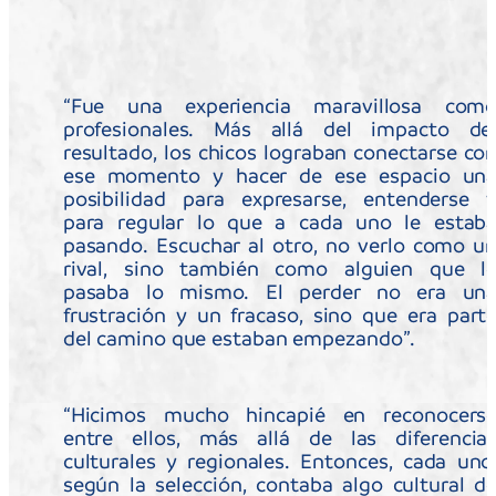
Se reunió a los 20 entrenadores del torneo
Sub 15 y se sumó a los entrenadores de las
selecciones nacionales de las categorías Sub
17, tanto femenina como masculina. El
objetivo fue intercambiar saberes y
experiencias para fortalecer la formación del
talento sudamericano.