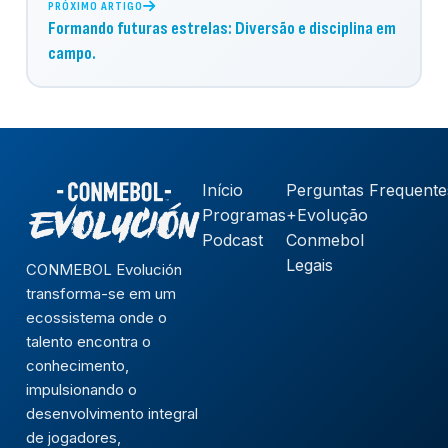
PRÓXIMO ARTIGO
Formando futuras estrelas: Diversão e disciplina em
campo.
Início
Perguntas Frequente
Programas
+Evolução
Podcast
Conmebol
Legais
CONMEBOL Evolución
transforma-se em um
ecossistema onde o
talento encontra o
conhecimento,
impulsionando o
desenvolvimento integral
de jogadores,