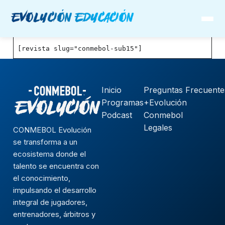
[revista slug="conmebol-sub15"]
Inicio
Preguntas Frecuente
Programas
+Evolución
Podcast
Conmebol
Legales
CONMEBOL Evolución
se transforma a un
ecosistema donde el
talento se encuentra con
el conocimiento,
impulsando el desarrollo
integral de jugadores,
entrenadores, árbitros y