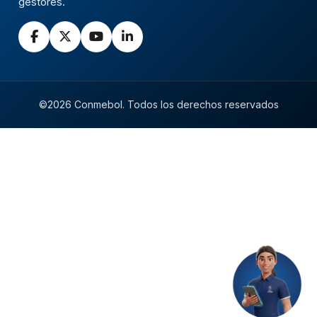
gestores.
©2026 Conmebol. Todos los derechos reservados